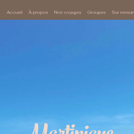
Accueil
À propos
Nos voyages
Groupes
Sur mesur