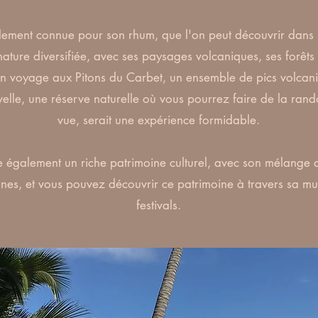
lement connue pour son rhum, que l'on peut découvrir dans les
 nature diversifiée, avec ses paysages volcaniques, ses forêts 
 Un voyage aux Pitons du Carbet, un ensemble de pics volcan
elle, une réserve naturelle où vous pourrez faire de la rand
vue, serait une expérience formidable.
 également un riche patrimoine culturel, avec son mélange d'
nes, et vous pouvez découvrir ce patrimoine à travers sa mu
festivals.