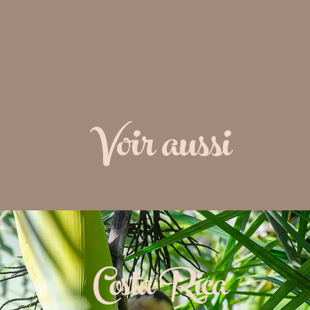
Voir aussi
Costa Rica