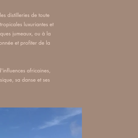
 distilleries de toute
tropicales luxuriantes et
iques jumeaux, ou à la
onnée et profiter de la
influences africaines,
sique, sa danse et ses