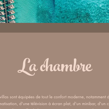
La chambre
 villas sont équipées de tout le confort moderne, notamment d
matisation, d'une télévision à écran plat, d'un minibar, d'un 