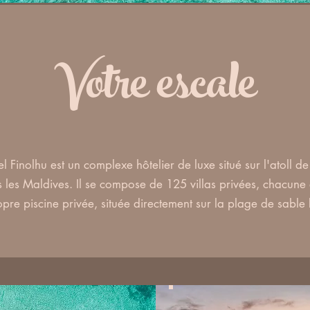
Votre escale
el Finolhu est un complexe hôtelier de luxe situé sur l'atoll d
 les Maldives. Il se compose de 125 villas privées, chacune
opre piscine privée, située directement sur la plage de sable 