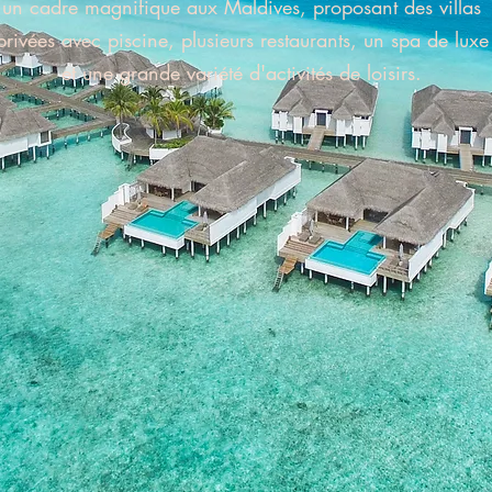
un cadre magnifique aux Maldives, proposant des villas
privées avec piscine, plusieurs restaurants, un spa de luxe
et une grande variété d'activités de loisirs.