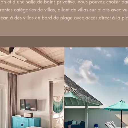
lon et d'une salle de bains privative. Vous pouvez choisir pa
érentes catégories de villas, allant de villas sur pilotis avec vu
céan à des villas en bord de plage avec accès direct à la pl