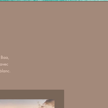
e Baa,
 avec
blanc.