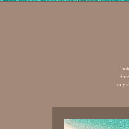
L'hôt
dans
sa pr