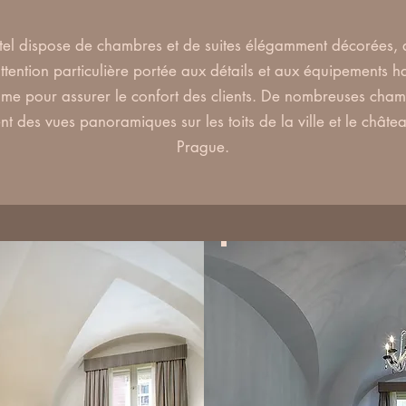
tel dispose de chambres et de suites élégamment décorées,
ttention particulière portée aux détails et aux équipements h
e pour assurer le confort des clients. De nombreuses cha
ent des vues panoramiques sur les toits de la ville et le châte
Prague.