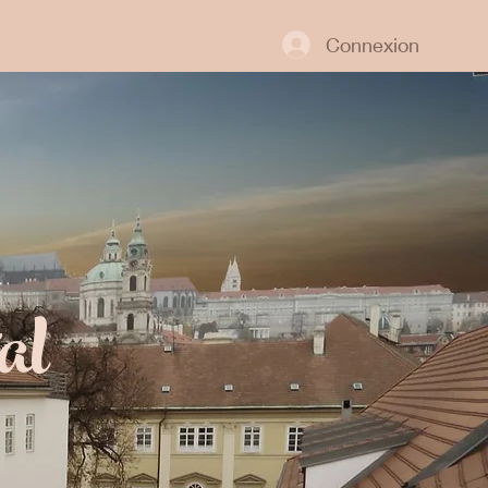
Connexion
e
Nos engagements
Contact
al