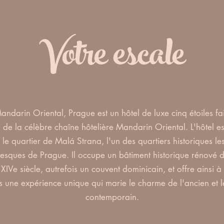
Votre escale
andarin Oriental, Prague est un hôtel de luxe cinq étoiles fa
e de la célèbre chaîne hôtelière Mandarin Oriental. L'hôtel est
le quartier de Malá Strana, l'un des quartiers historiques le
resques de Prague. Il occupe un bâtiment historique rénové 
XIVe siècle, autrefois un couvent dominicain, et offre ainsi à
ts une expérience unique qui marie le charme de l'ancien et l
contemporain.