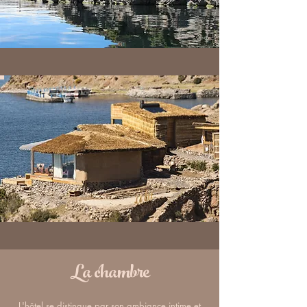
La chambre
L'hôtel se distingue par son ambiance intime et