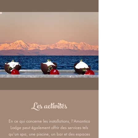
Les activités
En ce qui concerne les installations, l'Amantica
Lodge peut également offrir des services tels
qu'un spa, une piscine, un bar et des espaces