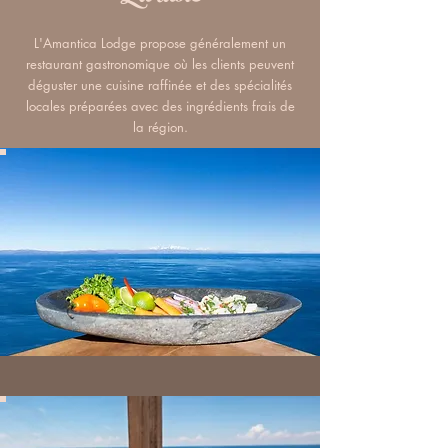
L'Amantica Lodge propose généralement un
restaurant gastronomique où les clients peuvent
déguster une cuisine raffinée et des spécialités
locales préparées avec des ingrédients frais de
la région.